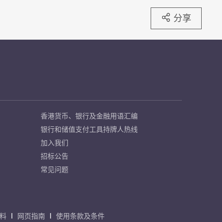
分享
香港货币、银行及金融用语汇编
银行和储值支付工具持牌人热线
加入我们
招标公告
常见问题
料
网页指南
使用条款及条件