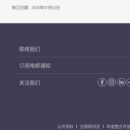
修订日期 : 2026年07月02日
联络我们
订阅电邮通知
关注我们
公开资料
无障碍浏览
年度整合开