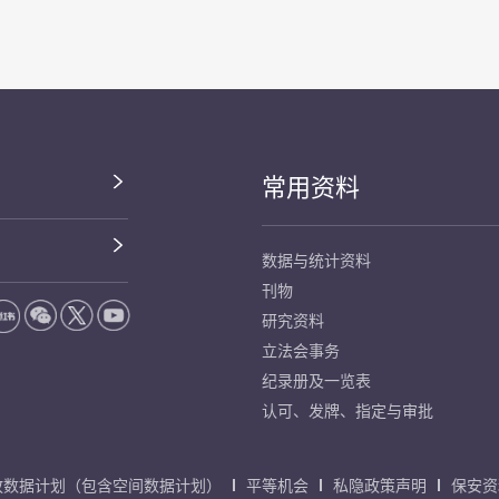
常用资料
数据与统计资料
刊物
研究资料
立法会事务
纪录册及一览表
认可、发牌、指定与审批
放数据计划（包含空间数据计划）
平等机会
私隐政策声明
保安资