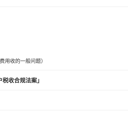
费用收的一般问题）
户税收合规法案」