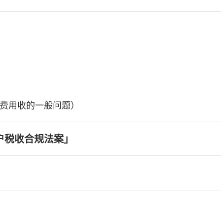
费用收的一般问题）
户税收合规法案」