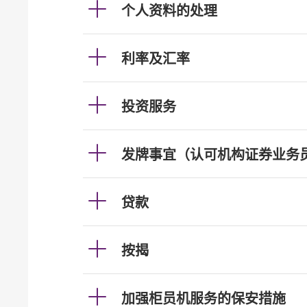
个人资料的处理
利率及汇率
投资服务
发牌事宜（认可机构证券业务
贷款
按揭
加强柜员机服务的保安措施