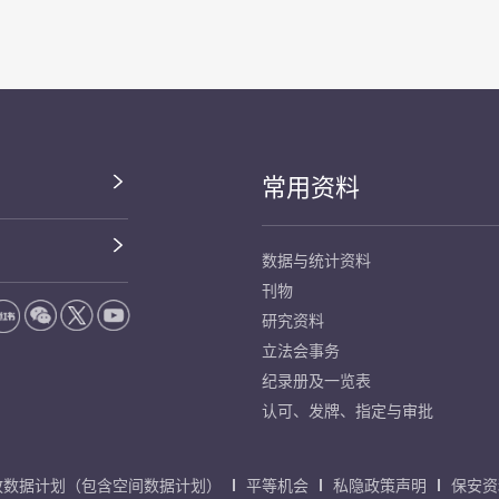
常用资料
数据与统计资料
刊物
研究资料
立法会事务
纪录册及一览表
认可、发牌、指定与审批
放数据计划（包含空间数据计划）
平等机会
私隐政策声明
保安资