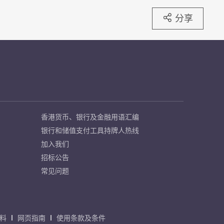
分享
香港货币、银行及金融用语汇编
银行和储值支付工具持牌人热线
加入我们
招标公告
常见问题
料
网页指南
使用条款及条件