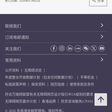
分享
修订日期 : 2026年07月02日
联络我们
订阅电邮通知
关注我们
常用资料
公开资料
无障碍浏览
年度整合开放数据计划（包含空间数据计划）
平等机会
私隐政策声明
保安资料
网页指南
使用条款及条件
符合万维网联盟有关无障碍网页设计指引中2A级别的要求
无障碍网页嘉许计划
香港品牌
防贪咨询服务(CPAS)
© 2026 年香港金融管理局。版权所有。