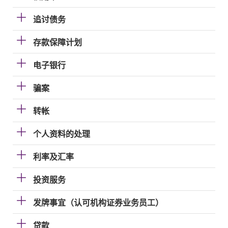
追讨债务
存款保障计划
电子银行
骗案
转帐
个人资料的处理
利率及汇率
投资服务
发牌事宜（认可机构证券业务员工）
贷款