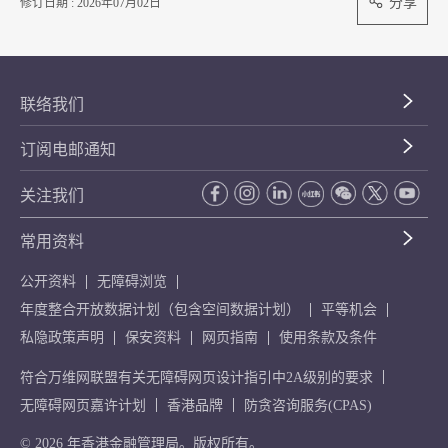
分享
修订日期 : 2026年07月02日
联络我们
订阅电邮通知
关注我们
常用资料
公开资料
无障碍浏览
年度整合开放数据计划（包含空间数据计划）
平等机会
私隐政策声明
保安资料
网页指南
使用条款及条件
符合万维网联盟有关无障碍网页设计指引中2A级别的要求
无障碍网页嘉许计划
香港品牌
防贪咨询服务(CPAS)
© 2026 年香港金融管理局。版权所有。