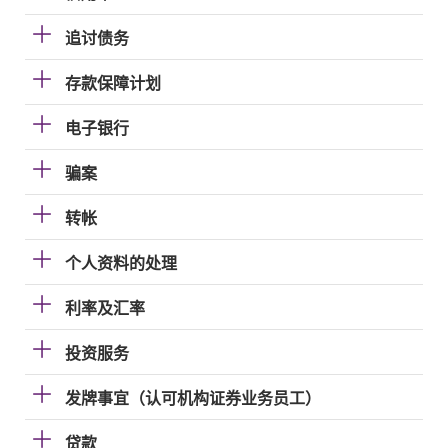
追讨债务
存款保障计划
电子银行
骗案
转帐
个人资料的处理
利率及汇率
投资服务
发牌事宜（认可机构证券业务员工）
贷款