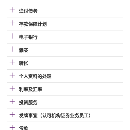
追讨债务
存款保障计划
电子银行
骗案
转帐
个人资料的处理
利率及汇率
投资服务
发牌事宜（认可机构证券业务员工）
贷款