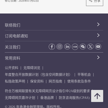
分享
修订日期 : 2026年07月02日
联络我们
订阅电邮通知
关注我们
常用资料
公开资料
无障碍浏览
年度整合开放数据计划（包含空间数据计划）
平等机会
私隐政策声明
保安资料
网页指南
使用条款及条件
符合万维网联盟有关无障碍网页设计指引中2A级别的要求
无障碍网页嘉许计划
香港品牌
防贪咨询服务(CPAS)
© 2026 年香港金融管理局。版权所有。