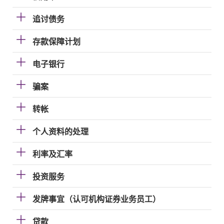
追讨债务
存款保障计划
电子银行
骗案
转帐
个人资料的处理
利率及汇率
投资服务
发牌事宜（认可机构证券业务员工）
贷款