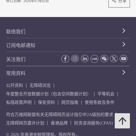
分享
修订日期 : 2026年07月02日
联络我们
订阅电邮通知
关注我们
常用资料
公开资料
无障碍浏览
年度整合开放数据计划（包含空间数据计划）
平等机会
私隐政策声明
保安资料
网页指南
使用条款及条件
符合万维网联盟有关无障碍网页设计指引中2A级别的要求
无障碍网页嘉许计划
香港品牌
防贪咨询服务(CPAS)
© 2026 年香港金融管理局。版权所有。