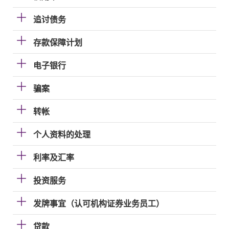
追讨债务
存款保障计划
电子银行
骗案
转帐
个人资料的处理
利率及汇率
投资服务
发牌事宜（认可机构证券业务员工）
贷款