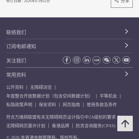
分享
修订日期 : 2026年07月02日
联络我们
订阅电邮通知
关注我们
常用资料
公开资料
无障碍浏览
年度整合开放数据计划（包含空间数据计划）
平等机会
私隐政策声明
保安资料
网页指南
使用条款及条件
符合万维网联盟有关无障碍网页设计指引中2A级别的要求
无障碍网页嘉许计划
香港品牌
防贪咨询服务(CPAS)
© 2026 年香港金融管理局。版权所有。