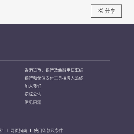
分享
香港货币、银行及金融用语汇编
银行和储值支付工具持牌人热线
加入我们
招标公告
常见问题
料
网页指南
使用条款及条件