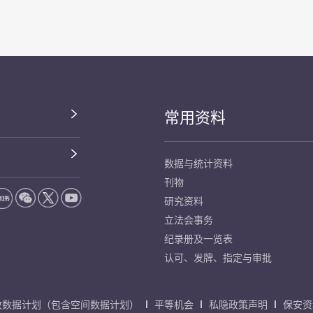
常用资料
数据与统计资料
刊物
研究资料
立法会事务
纪录册及一览表
认可、发牌、指定与审批
放数据计划（包含空间数据计划）
平等机会
私隐政策声明
保安资