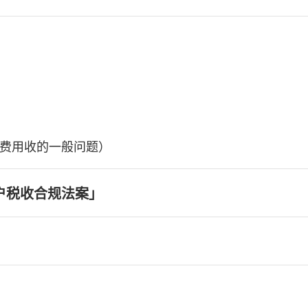
费用收的一般问题）
户税收合规法案」