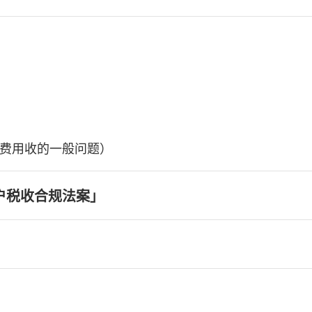
费用收的一般问题）
户税收合规法案」