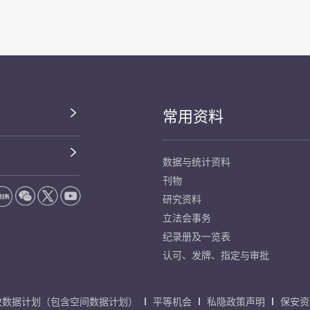
常用资料
数据与统计资料
刊物
研究资料
立法会事务
纪录册及一览表
认可、发牌、指定与审批
放数据计划（包含空间数据计划）
平等机会
私隐政策声明
保安资