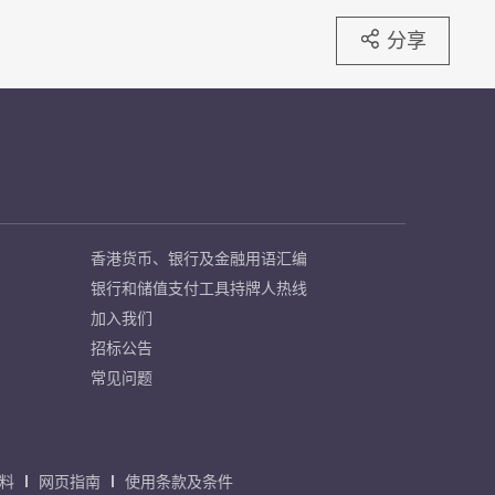
分享
香港货币、银行及金融用语汇编
银行和储值支付工具持牌人热线
加入我们
招标公告
常见问题
料
网页指南
使用条款及条件