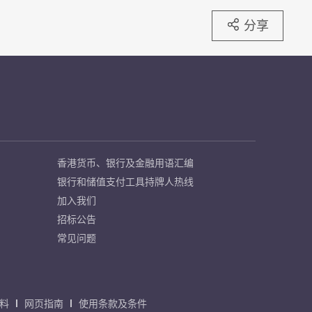
分享
香港货币、银行及金融用语汇编
银行和储值支付工具持牌人热线
加入我们
招标公告
常见问题
料
网页指南
使用条款及条件