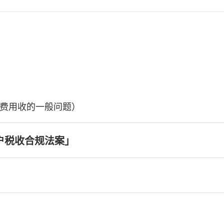
费用收的一般问题）
户税收合规法案」