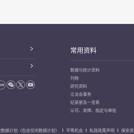
常用资料
数据与统计资料
刊物
研究资料
立法会事务
纪录册及一览表
认可、发牌、指定与审批
放数据计划（包含空间数据计划）
平等机会
私隐政策声明
保安资