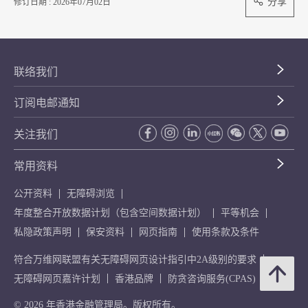
分享
修订日期 : 2026年07月02日
联络我们
订阅电邮通知
关注我们
常用资料
公开资料
无障碍浏览
年度整合开放数据计划（包含空间数据计划）
平等机会
私隐政策声明
保安资料
网页指南
使用条款及条件
符合万维网联盟有关无障碍网页设计指引中2A级别的要求
无障碍网页嘉许计划
香港品牌
防贪咨询服务(CPAS)
© 2026 年香港金融管理局。版权所有。