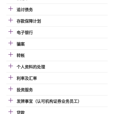
追讨债务
存款保障计划
电子银行
骗案
转帐
个人资料的处理
利率及汇率
投资服务
发牌事宜（认可机构证券业务员工）
贷款