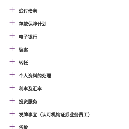
追讨债务
存款保障计划
电子银行
骗案
转帐
个人资料的处理
利率及汇率
投资服务
发牌事宜（认可机构证券业务员工）
贷款