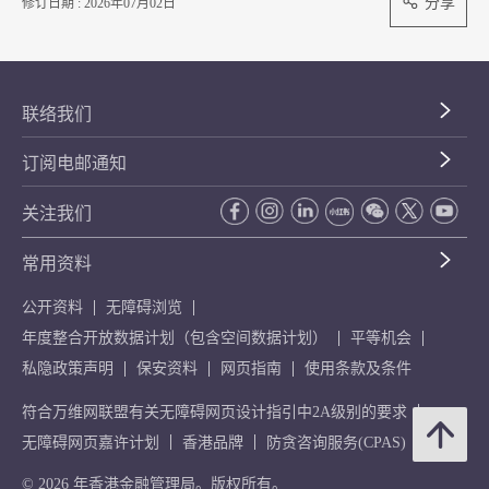
分享
修订日期 : 2026年07月02日
联络我们
订阅电邮通知
关注我们
常用资料
公开资料
无障碍浏览
年度整合开放数据计划（包含空间数据计划）
平等机会
私隐政策声明
保安资料
网页指南
使用条款及条件
符合万维网联盟有关无障碍网页设计指引中2A级别的要求
无障碍网页嘉许计划
香港品牌
防贪咨询服务(CPAS)
© 2026 年香港金融管理局。版权所有。