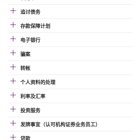
追讨债务
存款保障计划
电子银行
骗案
转帐
个人资料的处理
利率及汇率
投资服务
发牌事宜（认可机构证券业务员工）
贷款