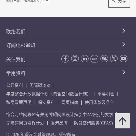
分享
修订日期 : 2026年07月02日
联络我们
订阅电邮通知
关注我们
常用资料
公开资料
无障碍浏览
年度整合开放数据计划（包含空间数据计划）
平等机会
私隐政策声明
保安资料
网页指南
使用条款及条件
符合万维网联盟有关无障碍网页设计指引中2A级别的要求
无障碍网页嘉许计划
香港品牌
防贪咨询服务(CPAS)
© 2026 年香港金融管理局。版权所有。