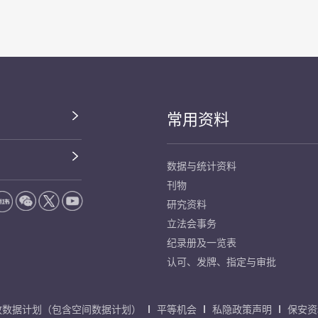
常用资料
数据与统计资料
刊物
研究资料
立法会事务
纪录册及一览表
认可、发牌、指定与审批
放数据计划（包含空间数据计划）
平等机会
私隐政策声明
保安资