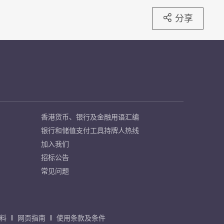
分享
香港货币、银行及金融用语汇编
银行和储值支付工具持牌人热线
加入我们
招标公告
常见问题
料
网页指南
使用条款及条件