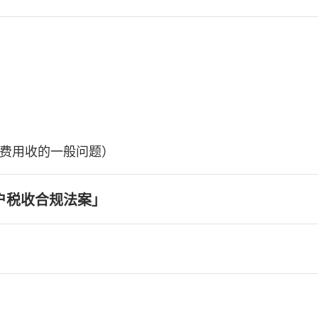
费用收的一般问题）
户税收合规法案」