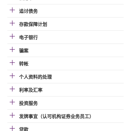
追讨债务
存款保障计划
电子银行
骗案
转帐
个人资料的处理
利率及汇率
投资服务
发牌事宜（认可机构证券业务员工）
贷款