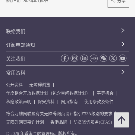
分享
修订日期 : 2026年07月02日
联络我们
订阅电邮通知
关注我们
常用资料
公开资料
无障碍浏览
年度整合开放数据计划（包含空间数据计划）
平等机会
私隐政策声明
保安资料
网页指南
使用条款及条件
符合万维网联盟有关无障碍网页设计指引中2A级别的要求
无障碍网页嘉许计划
香港品牌
防贪咨询服务(CPAS)
© 2026 年香港金融管理局。版权所有。