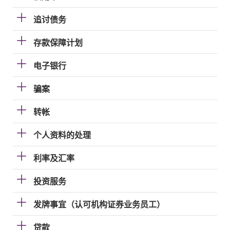
追讨债务
存款保障计划
电子银行
骗案
转帐
个人资料的处理
利率及汇率
投资服务
发牌事宜（认可机构证券业务员工）
贷款