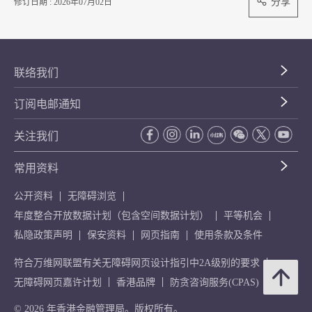
分享
修订日期 : 2026年07月02日
联络我们
订阅电邮通知
关注我们
常用资料
公开资料
无障碍浏览
年度整合开放数据计划（包含空间数据计划）
平等机会
私隐政策声明
保安资料
网页指南
使用条款及条件
符合万维网联盟有关无障碍网页设计指引中2A级别的要求
无障碍网页嘉许计划
香港品牌
防贪咨询服务(CPAS)
© 2026 年香港金融管理局。版权所有。