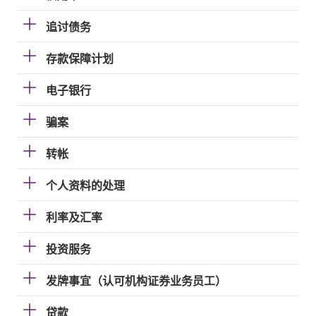
追讨债务
存款保障计划
电子银行
骗案
转帐
个人资料的处理
利率及汇率
投资服务
发牌事宜（认可机构证券业务员工）
贷款