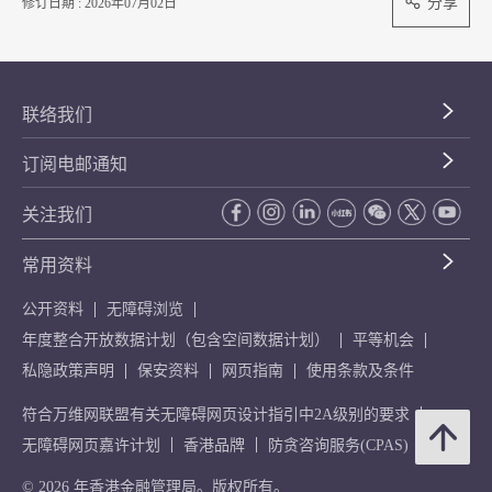
分享
修订日期 : 2026年07月02日
联络我们
订阅电邮通知
关注我们
常用资料
公开资料
无障碍浏览
年度整合开放数据计划（包含空间数据计划）
平等机会
私隐政策声明
保安资料
网页指南
使用条款及条件
符合万维网联盟有关无障碍网页设计指引中2A级别的要求
无障碍网页嘉许计划
香港品牌
防贪咨询服务(CPAS)
© 2026 年香港金融管理局。版权所有。