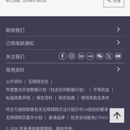
分享
修订日期 : 2026年07月02日
联络我们
订阅电邮通知
关注我们
常用资料
公开资料
无障碍浏览
年度整合开放数据计划（包含空间数据计划）
平等机会
私隐政策声明
保安资料
网页指南
使用条款及条件
符合万维网联盟有关无障碍网页设计指引中2A级别的要求
无障碍网页嘉许计划
香港品牌
防贪咨询服务(CPAS)
© 2026 年香港金融管理局。版权所有。