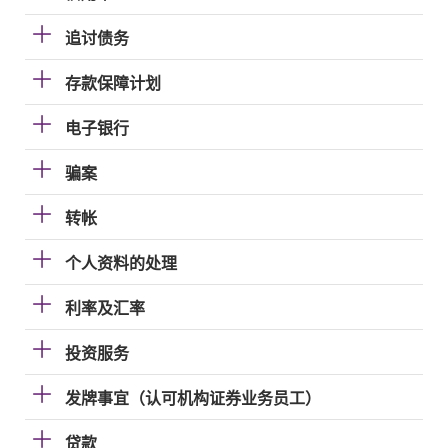
追讨债务
存款保障计划
电子银行
骗案
转帐
个人资料的处理
利率及汇率
投资服务
发牌事宜（认可机构证券业务员工）
贷款