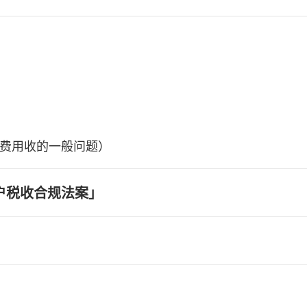
费用收的一般问题）
户税收合规法案」