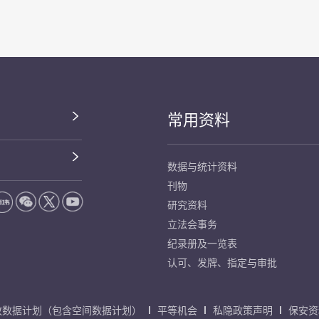
常用资料
数据与统计资料
刊物
研究资料
立法会事务
纪录册及一览表
认可、发牌、指定与审批
放数据计划（包含空间数据计划）
平等机会
私隐政策声明
保安资