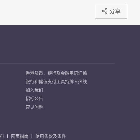
分享
香港货币、银行及金融用语汇编
银行和储值支付工具持牌人热线
加入我们
招标公告
常见问题
料
网页指南
使用条款及条件