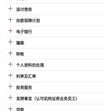
追讨债务
存款保障计划
电子银行
骗案
转帐
个人资料的处理
利率及汇率
投资服务
发牌事宜（认可机构证券业务员工）
贷款