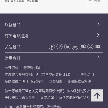
分享
修订日期 : 2026年07月02日
联络我们
订阅电邮通知
关注我们
常用资料
公开资料
无障碍浏览
年度整合开放数据计划（包含空间数据计划）
平等机会
私隐政策声明
保安资料
网页指南
使用条款及条件
符合万维网联盟有关无障碍网页设计指引中2A级别的要求
无障碍网页嘉许计划
香港品牌
防贪咨询服务(CPAS)
© 2026 年香港金融管理局。版权所有。