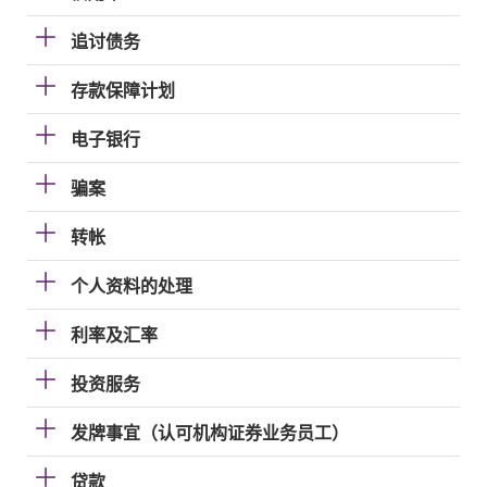
追讨债务
存款保障计划
电子银行
骗案
转帐
个人资料的处理
利率及汇率
投资服务
发牌事宜（认可机构证券业务员工）
贷款