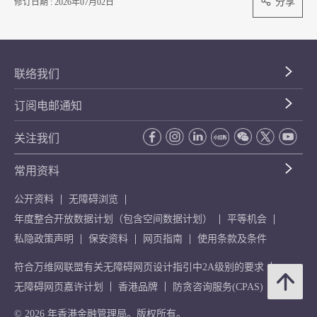
分享
修订日期 : 2026年07月02日
联络我们
订阅电邮通知
关注我们
常用资料
公开资料
无障碍浏览
年度整合开放数据计划（包含空间数据计划）
平等机会
私隐政策声明
保安资料
网页指南
使用条款及条件
符合万维网联盟有关无障碍网页设计指引中2A级别的要求
无障碍网页嘉许计划
香港品牌
防贪咨询服务(CPAS)
© 2026 年香港金融管理局。版权所有。