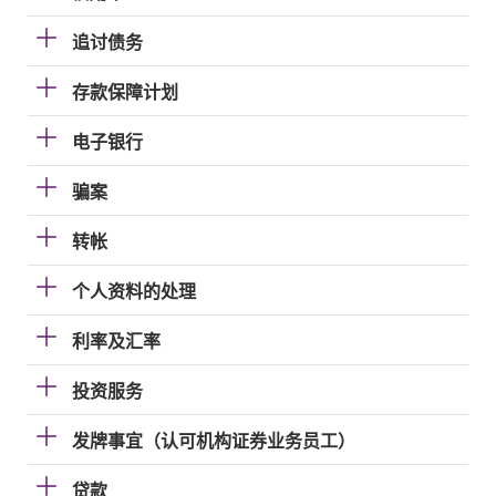
追讨债务
存款保障计划
电子银行
骗案
转帐
个人资料的处理
利率及汇率
投资服务
发牌事宜（认可机构证券业务员工）
贷款