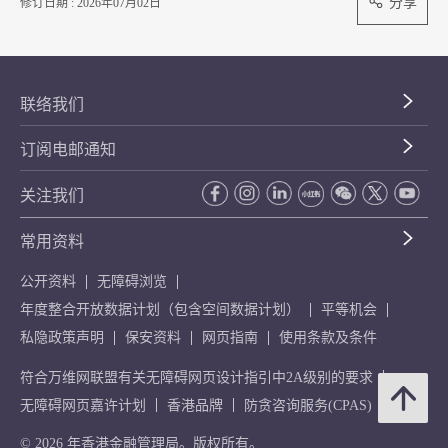
分享
修订日期 : 2026年07月02日
联络我们
订阅电邮通知
关注我们
常用资料
公开资料
无障碍浏览
年度整合开放数据计划（包含空间数据计划）
平等机会
私隐政策声明
保安资料
网页指南
使用条款及条件
符合万维网联盟有关无障碍网页设计指引中2A级别的要求
无障碍网页嘉许计划
香港品牌
防贪咨询服务(CPAS)
© 2026 年香港金融管理局。版权所有。