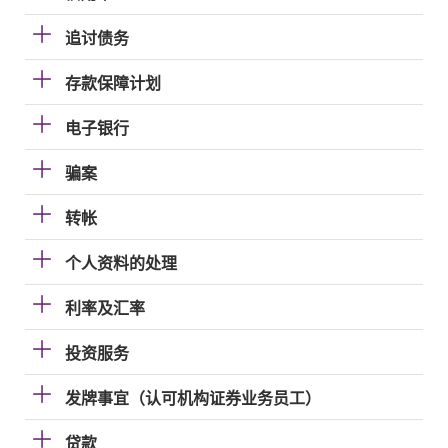
追讨债务
存款保障计划
电子银行
骗案
转帐
个人资料的处理
利率及汇率
投资服务
发牌事宜（认可机构证券业务员工）
贷款