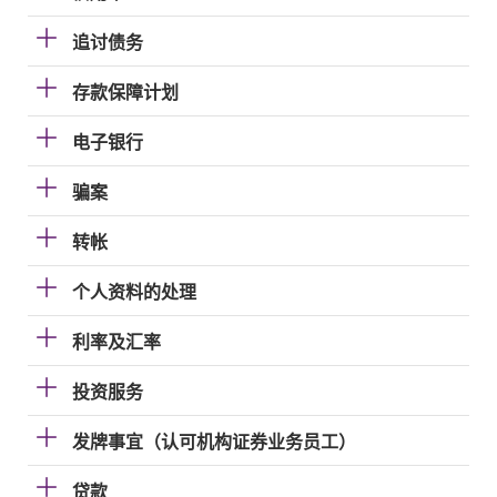
追讨债务
存款保障计划
电子银行
骗案
转帐
个人资料的处理
利率及汇率
投资服务
发牌事宜（认可机构证券业务员工）
贷款