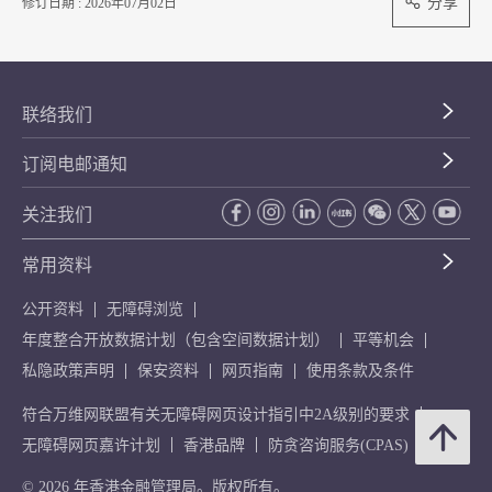
分享
修订日期 : 2026年07月02日
联络我们
订阅电邮通知
关注我们
常用资料
公开资料
无障碍浏览
年度整合开放数据计划（包含空间数据计划）
平等机会
私隐政策声明
保安资料
网页指南
使用条款及条件
符合万维网联盟有关无障碍网页设计指引中2A级别的要求
无障碍网页嘉许计划
香港品牌
防贪咨询服务(CPAS)
© 2026 年香港金融管理局。版权所有。