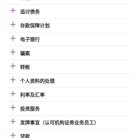
追讨债务
存款保障计划
电子银行
骗案
转帐
个人资料的处理
利率及汇率
投资服务
发牌事宜（认可机构证券业务员工）
贷款