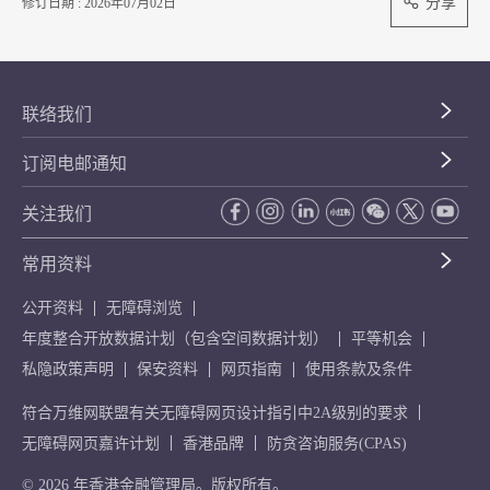
分享
修订日期 : 2026年07月02日
联络我们
订阅电邮通知
关注我们
常用资料
公开资料
无障碍浏览
年度整合开放数据计划（包含空间数据计划）
平等机会
私隐政策声明
保安资料
网页指南
使用条款及条件
符合万维网联盟有关无障碍网页设计指引中2A级别的要求
无障碍网页嘉许计划
香港品牌
防贪咨询服务(CPAS)
© 2026 年香港金融管理局。版权所有。