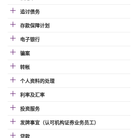
追讨债务
存款保障计划
电子银行
骗案
转帐
个人资料的处理
利率及汇率
投资服务
发牌事宜（认可机构证券业务员工）
贷款