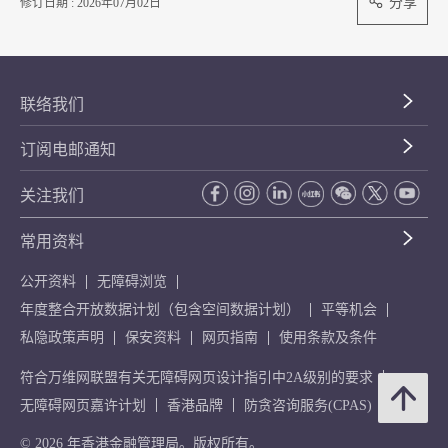
分享
修订日期 : 2026年07月02日
联络我们
订阅电邮通知
关注我们
常用资料
公开资料
无障碍浏览
年度整合开放数据计划（包含空间数据计划）
平等机会
私隐政策声明
保安资料
网页指南
使用条款及条件
符合万维网联盟有关无障碍网页设计指引中2A级别的要求
无障碍网页嘉许计划
香港品牌
防贪咨询服务(CPAS)
© 2026 年香港金融管理局。版权所有。