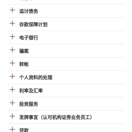
追讨债务
存款保障计划
电子银行
骗案
转帐
个人资料的处理
利率及汇率
投资服务
发牌事宜（认可机构证券业务员工）
贷款