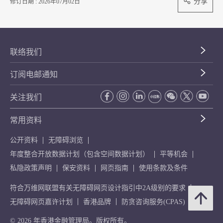
分享
修订日期 : 2026年07月02日
联络我们
订阅电邮通知
关注我们
常用资料
公开资料
无障碍浏览
年度整合开放数据计划（包含空间数据计划）
平等机会
私隐政策声明
保安资料
网页指南
使用条款及条件
符合万维网联盟有关无障碍网页设计指引中2A级别的要求
无障碍网页嘉许计划
香港品牌
防贪咨询服务(CPAS)
© 2026 年香港金融管理局。版权所有。