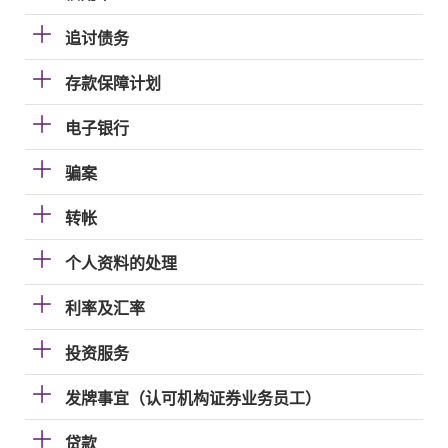
追讨债务
存款保障计划
电子银行
骗案
转帐
个人资料的处理
利率及汇率
投资服务
发牌事宜（认可机构证券业务员工）
贷款