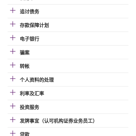
追讨债务
存款保障计划
电子银行
骗案
转帐
个人资料的处理
利率及汇率
投资服务
发牌事宜（认可机构证券业务员工）
贷款