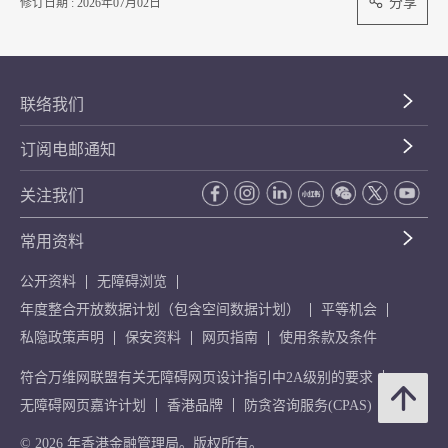
分享
修订日期 : 2026年07月02日
联络我们
订阅电邮通知
关注我们
常用资料
公开资料
无障碍浏览
年度整合开放数据计划（包含空间数据计划）
平等机会
私隐政策声明
保安资料
网页指南
使用条款及条件
符合万维网联盟有关无障碍网页设计指引中2A级别的要求
无障碍网页嘉许计划
香港品牌
防贪咨询服务(CPAS)
© 2026 年香港金融管理局。版权所有。