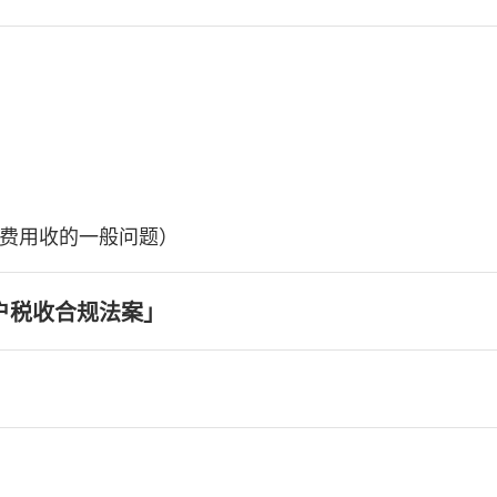
费用收的一般问题）
户税收合规法案」