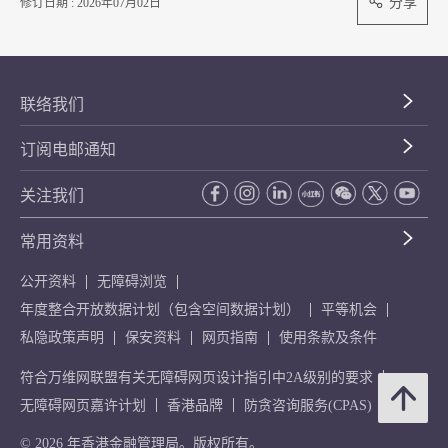
分享
修订日期 : 2026年07月02日
联络我们
订阅电邮通知
关注我们
常用资料
公开资料
无障碍浏览
年度整合开放数据计划（包含空间数据计划）
平等机会
私隐政策声明
保安资料
网页指南
使用条款及条件
符合万维网联盟有关无障碍网页设计指引中2A级别的要求
无障碍网页嘉许计划
香港品牌
防贪咨询服务(CPAS)
© 2026 年香港金融管理局。版权所有。