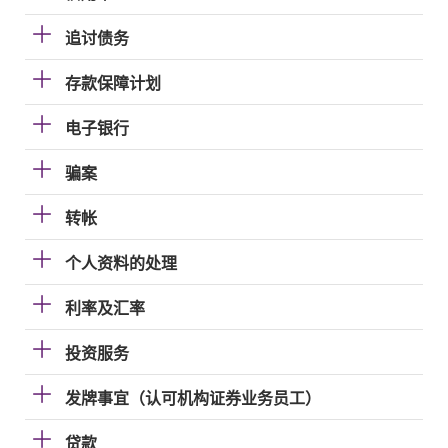
追讨债务
存款保障计划
电子银行
骗案
转帐
个人资料的处理
利率及汇率
投资服务
发牌事宜（认可机构证券业务员工）
贷款