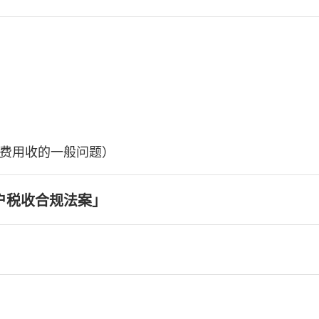
费用收的一般问题）
户税收合规法案」