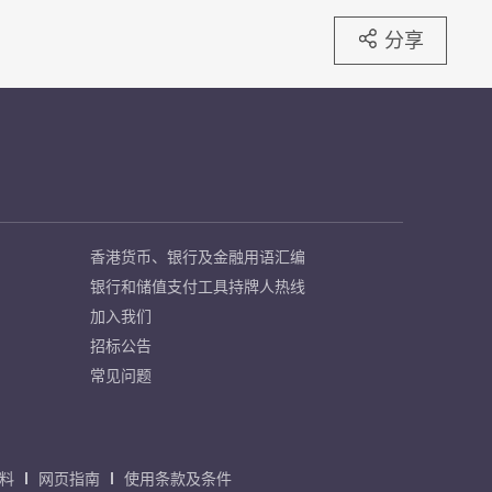
分享
香港货币、银行及金融用语汇编
银行和储值支付工具持牌人热线
加入我们
招标公告
常见问题
料
网页指南
使用条款及条件