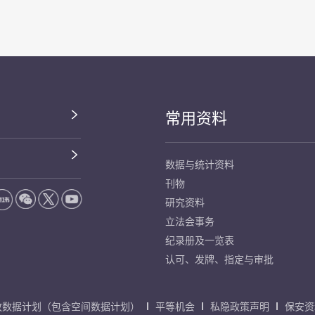
常用资料
数据与统计资料
刊物
研究资料
立法会事务
纪录册及一览表
认可、发牌、指定与审批
放数据计划（包含空间数据计划）
平等机会
私隐政策声明
保安资