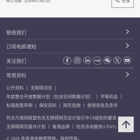
分享
修订日期 : 2026年07月02日
联络我们
订阅电邮通知
关注我们
常用资料
公开资料
无障碍浏览
年度整合开放数据计划（包含空间数据计划）
平等机会
私隐政策声明
保安资料
网页指南
使用条款及条件
符合万维网联盟有关无障碍网页设计指引中2A级别的要求
无障碍网页嘉许计划
香港品牌
防贪咨询服务(CPAS)
© 2026 年香港金融管理局。版权所有。