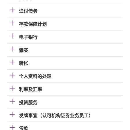
追讨债务
存款保障计划
电子银行
骗案
转帐
个人资料的处理
利率及汇率
投资服务
发牌事宜（认可机构证券业务员工）
贷款