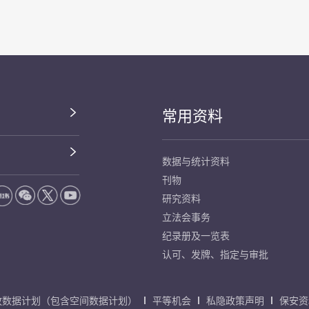
常用资料
数据与统计资料
刊物
研究资料
立法会事务
纪录册及一览表
认可、发牌、指定与审批
放数据计划（包含空间数据计划）
平等机会
私隐政策声明
保安资