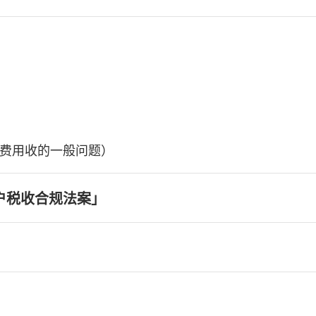
费用收的一般问题）
户税收合规法案」