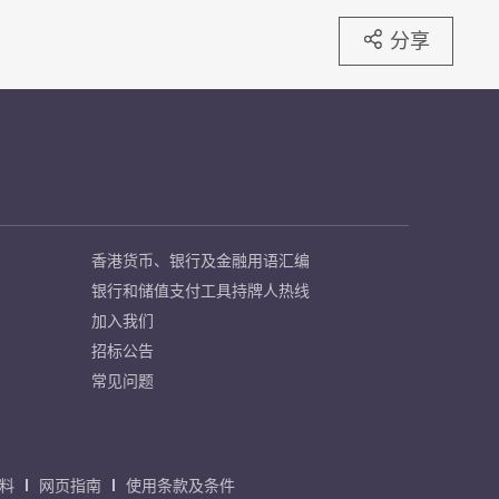
分享
香港货币、银行及金融用语汇编
银行和储值支付工具持牌人热线
加入我们
招标公告
常见问题
料
网页指南
使用条款及条件