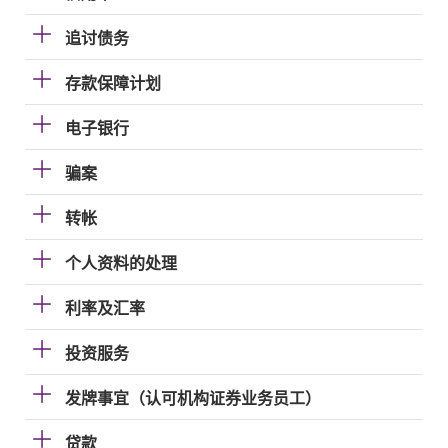
追讨债务
存款保障计划
电子银行
骗案
转帐
个人资料的处理
利率及汇率
投资服务
发牌事宜（认可机构证券业务员工）
贷款