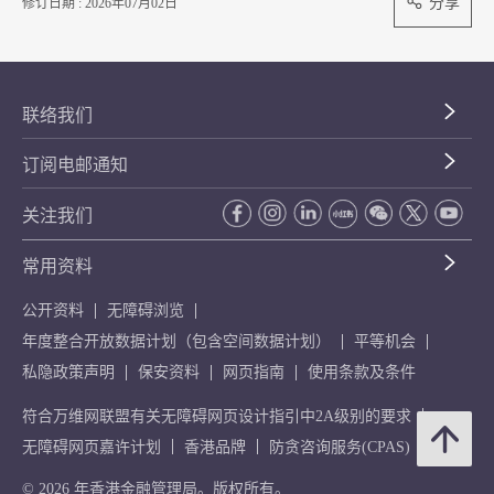
分享
修订日期 : 2026年07月02日
联络我们
订阅电邮通知
关注我们
常用资料
公开资料
无障碍浏览
年度整合开放数据计划（包含空间数据计划）
平等机会
私隐政策声明
保安资料
网页指南
使用条款及条件
符合万维网联盟有关无障碍网页设计指引中2A级别的要求
无障碍网页嘉许计划
香港品牌
防贪咨询服务(CPAS)
© 2026 年香港金融管理局。版权所有。