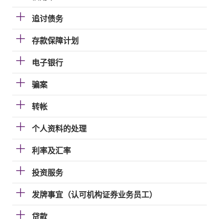
追讨债务
存款保障计划
电子银行
骗案
转帐
个人资料的处理
利率及汇率
投资服务
发牌事宜（认可机构证券业务员工）
贷款