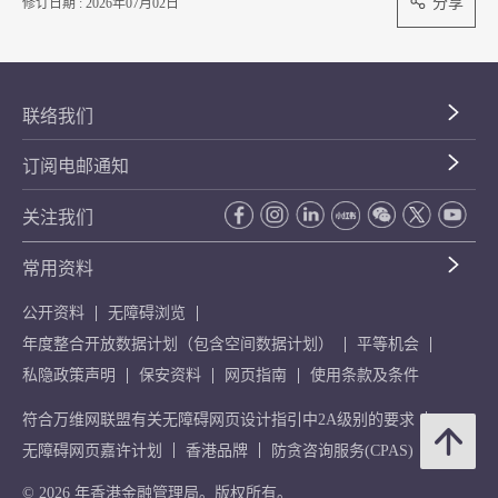
分享
修订日期 : 2026年07月02日
联络我们
订阅电邮通知
关注我们
常用资料
公开资料
无障碍浏览
年度整合开放数据计划（包含空间数据计划）
平等机会
私隐政策声明
保安资料
网页指南
使用条款及条件
符合万维网联盟有关无障碍网页设计指引中2A级别的要求
无障碍网页嘉许计划
香港品牌
防贪咨询服务(CPAS)
© 2026 年香港金融管理局。版权所有。