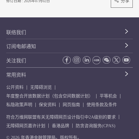
分享
修订日期 : 2026年07月02日
联络我们
订阅电邮通知
关注我们
常用资料
公开资料
无障碍浏览
年度整合开放数据计划（包含空间数据计划）
平等机会
私隐政策声明
保安资料
网页指南
使用条款及条件
符合万维网联盟有关无障碍网页设计指引中2A级别的要求
无障碍网页嘉许计划
香港品牌
防贪咨询服务(CPAS)
© 2026 年香港金融管理局。版权所有。