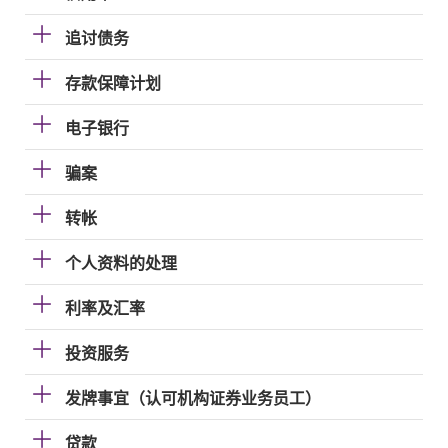
追讨债务
存款保障计划
电子银行
骗案
转帐
个人资料的处理
利率及汇率
投资服务
发牌事宜（认可机构证券业务员工）
贷款