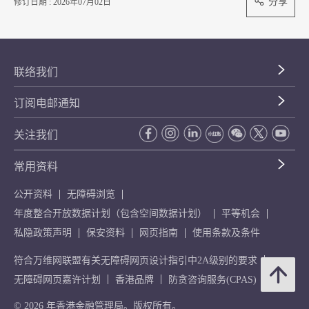
分享
修订日期 : 2026年07月02日
联络我们
订阅电邮通知
关注我们
常用资料
公开资料
无障碍浏览
年度整合开放数据计划（包含空间数据计划）
平等机会
私隐政策声明
保安资料
网页指南
使用条款及条件
符合万维网联盟有关无障碍网页设计指引中2A级别的要求
无障碍网页嘉许计划
香港品牌
防贪咨询服务(CPAS)
© 2026 年香港金融管理局。版权所有。