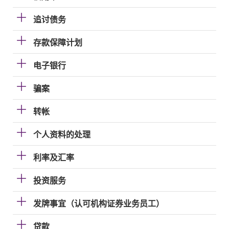
追讨债务
存款保障计划
电子银行
骗案
转帐
个人资料的处理
利率及汇率
投资服务
发牌事宜（认可机构证券业务员工）
贷款