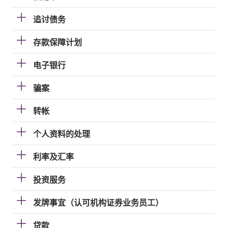
追讨债务
存款保障计划
电子银行
骗案
转帐
个人资料的处理
利率及汇率
投资服务
发牌事宜（认可机构证券业务员工）
贷款