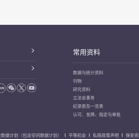
常用资料
数据与统计资料
刊物
研究资料
立法会事务
纪录册及一览表
认可、发牌、指定与审批
放数据计划（包含空间数据计划）
平等机会
私隐政策声明
保安资