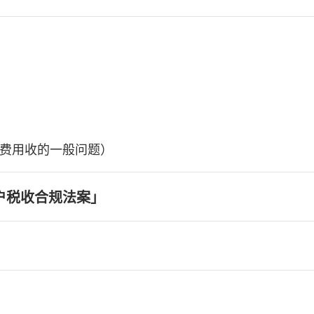
费用收的一般问题）
户税收合规法案」