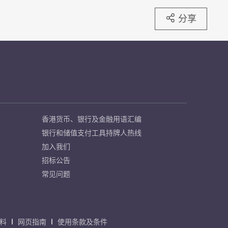
分享
香港货币、银行及金融用语汇编
银行和储值支付工具持牌人热线
加入我们
招标公告
常见问题
料
网页指南
使用条款及条件