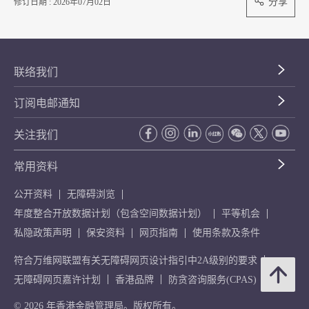
分享
修订日期 : 2026年07月02日
联络我们
订阅电邮通知
关注我们
常用资料
公开资料
无障碍浏览
年度整合开放数据计划（包含空间数据计划）
平等机会
私隐政策声明
保安资料
网页指南
使用条款及条件
符合万维网联盟有关无障碍网页设计指引中2A级别的要求
无障碍网页嘉许计划
香港品牌
防贪咨询服务(CPAS)
© 2026 年香港金融管理局。版权所有。