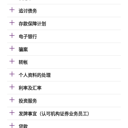
追讨债务
存款保障计划
电子银行
骗案
转帐
个人资料的处理
利率及汇率
投资服务
发牌事宜（认可机构证券业务员工）
贷款