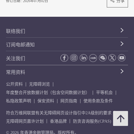
分享
修订日期 : 2026年07月02日
联络我们
订阅电邮通知
关注我们
常用资料
公开资料
无障碍浏览
年度整合开放数据计划（包含空间数据计划）
平等机会
私隐政策声明
保安资料
网页指南
使用条款及条件
符合万维网联盟有关无障碍网页设计指引中2A级别的要求
无障碍网页嘉许计划
香港品牌
防贪咨询服务(CPAS)
© 2026 年香港金融管理局。版权所有。