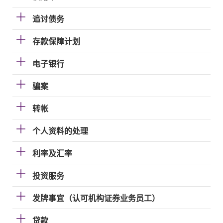
追讨债务
存款保障计划
电子银行
骗案
转帐
个人资料的处理
利率及汇率
投资服务
发牌事宜（认可机构证券业务员工）
贷款