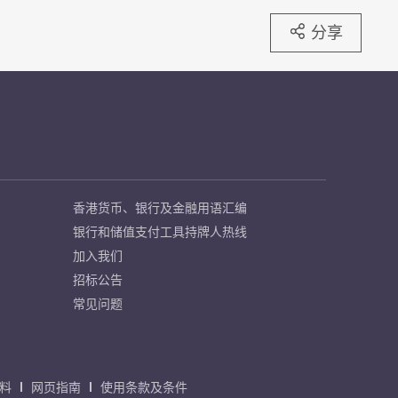
分享
香港货币、银行及金融用语汇编
银行和储值支付工具持牌人热线
加入我们
招标公告
常见问题
料
网页指南
使用条款及条件