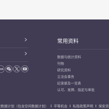
常用资料
数据与统计资料
刊物
研究资料
立法会事务
纪录册及一览表
认可、发牌、指定与审批
放数据计划（包含空间数据计划）
平等机会
私隐政策声明
保安资