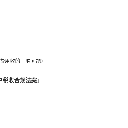
费用收的一般问题）
户税收合规法案」