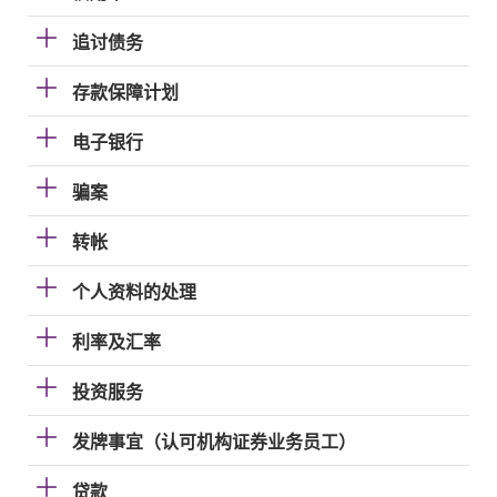
追讨债务
存款保障计划
电子银行
骗案
转帐
个人资料的处理
利率及汇率
投资服务
发牌事宜（认可机构证券业务员工）
贷款