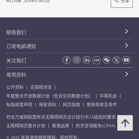
分享
修订日期 : 2026年07月02日
联络我们
订阅电邮通知
关注我们
常用资料
公开资料
无障碍浏览
年度整合开放数据计划（包含空间数据计划）
平等机会
私隐政策声明
保安资料
网页指南
使用条款及条件
符合万维网联盟有关无障碍网页设计指引中2A级别的要求
无障碍网页嘉许计划
香港品牌
防贪咨询服务(CPAS)
© 2026 年香港金融管理局。版权所有。