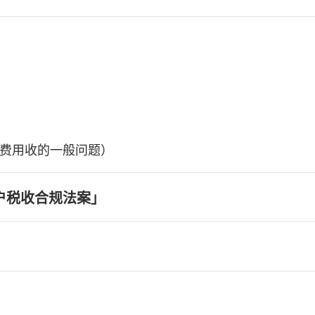
费用收的一般问题）
户税收合规法案」