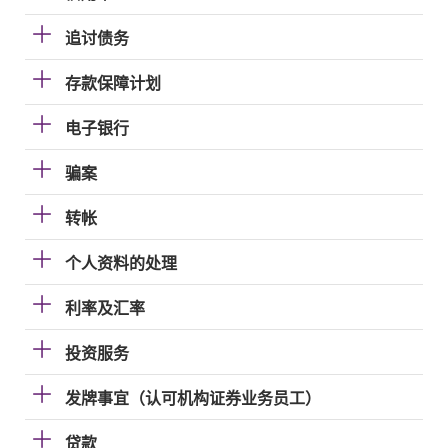
追讨债务
存款保障计划
电子银行
骗案
转帐
个人资料的处理
利率及汇率
投资服务
发牌事宜（认可机构证券业务员工）
贷款