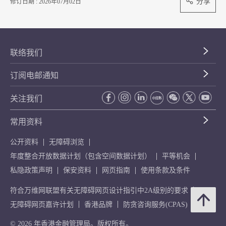
分享
修订日期 : 2026年07月02日
联络我们
订阅电邮通知
关注我们
常用资料
公开资料
无障碍浏览
年度整合开放数据计划（包含空间数据计划）
平等机会
私隐政策声明
保安资料
网页指南
使用条款及条件
符合万维网联盟有关无障碍网页设计指引中2A级别的要求
无障碍网页嘉许计划
香港品牌
防贪咨询服务(CPAS)
© 2026 年香港金融管理局。版权所有。