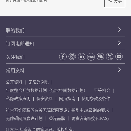
分享
修订日期 : 2026年07月02日
联络我们
订阅电邮通知
关注我们
常用资料
公开资料
无障碍浏览
年度整合开放数据计划（包含空间数据计划）
平等机会
私隐政策声明
保安资料
网页指南
使用条款及条件
符合万维网联盟有关无障碍网页设计指引中2A级别的要求
无障碍网页嘉许计划
香港品牌
防贪咨询服务(CPAS)
© 2026 年香港金融管理局。版权所有。