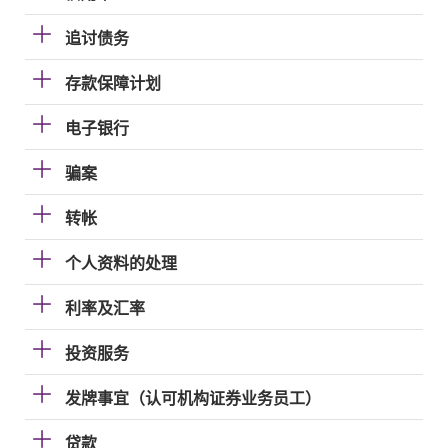
追讨债务
存款保障计划
电子银行
骗案
转帐
个人资料的处理
利率及汇率
投资服务
发牌事宜（认可机构证券业务员工）
贷款