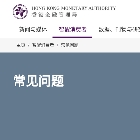
新闻与媒体
智醒消费者
数据、刊物与研
主页
/
智醒消费者
/
常见问题
常见问题