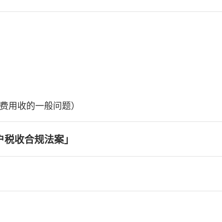
费用收的一般问题）
户税收合规法案」