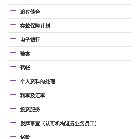
追讨债务
存款保障计划
电子银行
骗案
转帐
个人资料的处理
利率及汇率
投资服务
发牌事宜（认可机构证券业务员工）
贷款