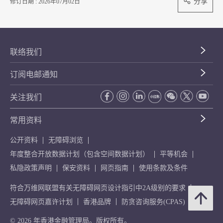
分享
修订日期 : 2026年07月02日
联络我们
订阅电邮通知
关注我们
常用资料
公开资料
无障碍浏览
年度整合开放数据计划（包含空间数据计划）
平等机会
私隐政策声明
保安资料
网页指南
使用条款及条件
符合万维网联盟有关无障碍网页设计指引中2A级别的要求
无障碍网页嘉许计划
香港品牌
防贪咨询服务(CPAS)
© 2026 年香港金融管理局。版权所有。