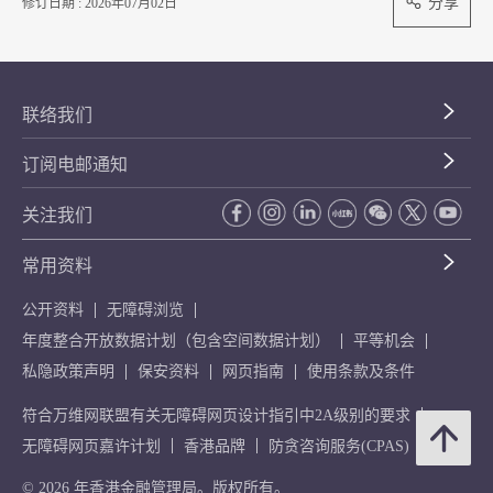
分享
修订日期 : 2026年07月02日
联络我们
订阅电邮通知
关注我们
常用资料
公开资料
无障碍浏览
年度整合开放数据计划（包含空间数据计划）
平等机会
私隐政策声明
保安资料
网页指南
使用条款及条件
符合万维网联盟有关无障碍网页设计指引中2A级别的要求
无障碍网页嘉许计划
香港品牌
防贪咨询服务(CPAS)
© 2026 年香港金融管理局。版权所有。