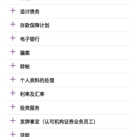
追讨债务
存款保障计划
电子银行
骗案
转帐
个人资料的处理
利率及汇率
投资服务
发牌事宜（认可机构证券业务员工）
贷款